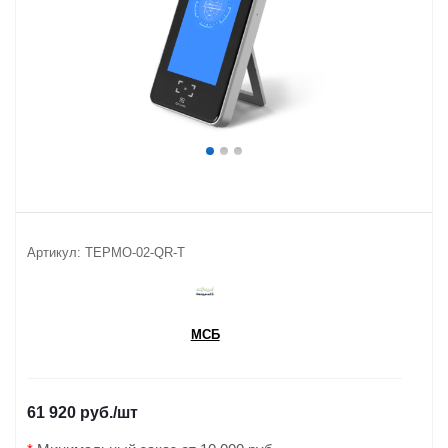
Артикул:
ТЕРМО-02-QR-T
МСБ
61 920 руб.
/шт