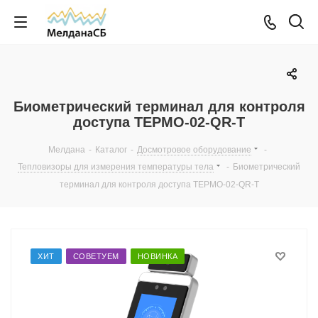
Биометрический терминал для контроля
доступа ТЕРМО-02-QR-T
Мелдана
-
Каталог
-
Досмотровое оборудование
-
Тепловизоры для измерения температуры тела
-
Биометрический
терминал для контроля доступа ТЕРМО-02-QR-T
ХИТ
СОВЕТУЕМ
НОВИНКА