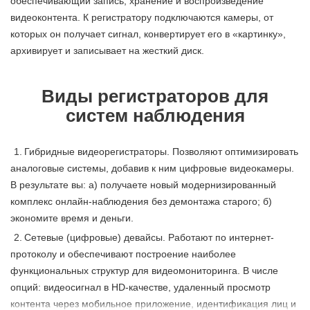
обеспечивающий запись, хранение и воспроизведение
видеоконтента. К регистратору подключаются камеры, от
которых он получает сигнал, конвертирует его в «картинку»,
архивирует и записывает на жесткий диск.
Виды регистраторов для
систем наблюдения
Гибридные видеорегистраторы. Позволяют оптимизировать
аналоговые системы, добавив к ним цифровые видеокамеры.
В результате вы: а) получаете новый модернизированный
комплекс онлайн-наблюдения без демонтажа старого; б)
экономите время и деньги.
Сетевые (цифровые) девайсы. Работают по интернет-
протоколу и обеспечивают построение наиболее
функциональных структур для видеомониторинга. В числе
опций: видеосигнал в HD-качестве, удаленный просмотр
контента через мобильное приложение, идентификация лиц и