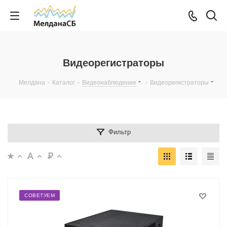
Видеорегистраторы
Мелдана
-
Каталог
-
Видеонаблюдение
-
Видеорегистраторы
Фильтр
СОВЕТУЕМ