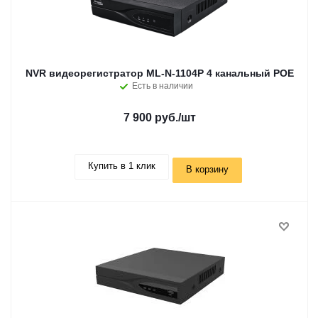
NVR видеорегистратор ML-N-1104P 4 канальный POE
Есть в наличии
7 900 руб.
/шт
Купить в 1 клик
В корзину