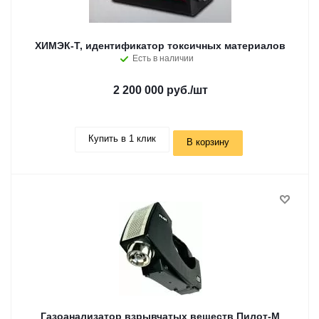
ХИМЭК-Т, идентификатор токсичных материалов
Есть в наличии
2 200 000 руб.
/шт
Купить в 1 клик
В корзину
Газоанализатор взрывчатых веществ Пилот-М