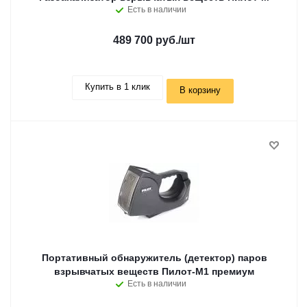
Есть в наличии
489 700 руб.
/шт
Купить в 1 клик
В корзину
Портативный обнаружитель (детектор) паров
взрывчатых веществ Пилот-М1 премиум
Есть в наличии