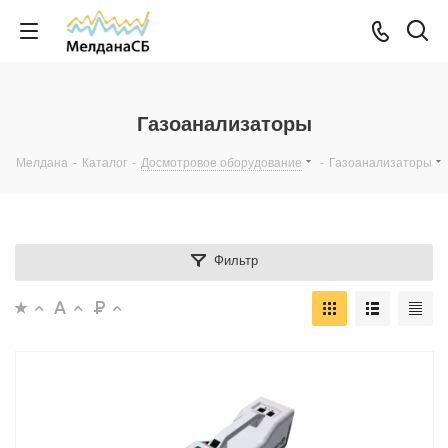
Газоанализаторы
Мелдана
-
Каталог
-
Досмотровое оборудование
-
Газоанализаторы
Фильтр