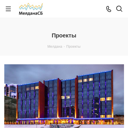
Проекты
Мелдана
-
Проекты
Смотреть проект