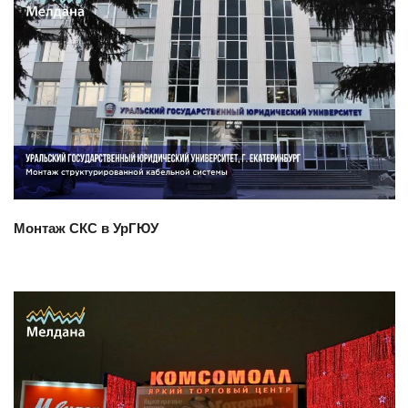
Смотреть проект
Монтаж СКС в УрГЮУ