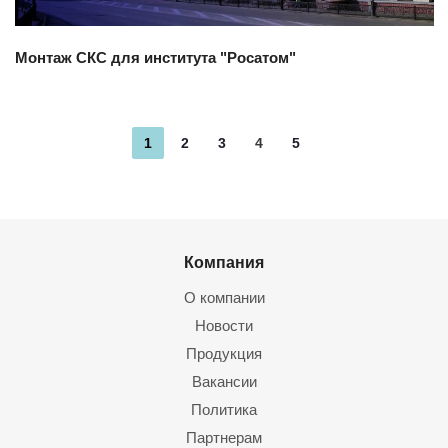
Монтаж СКС для института "Росатом"
1
2
3
4
5
Компания
О компании
Новости
Продукция
Вакансии
Политика
Партнерам