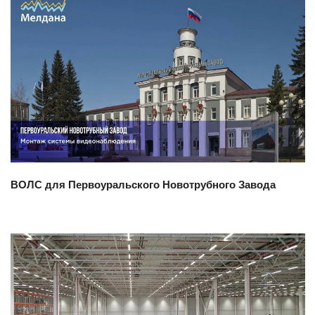
Смотреть проект
ВОЛС для Первоуральского Новотрубного Завода