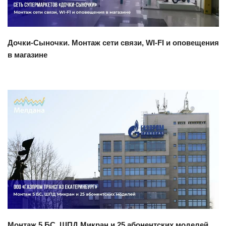
Дочки-Сыночки. Монтаж сети связи, WI-FI и оповещения
в магазине
Смотреть проект
Монтаж 5 БС, ШПД Микран и 25 абонентских моделей