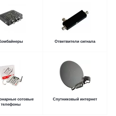
Комбайнеры
Ответвители сигнала
онарные сотовые
Спутниковый интернет
телефоны