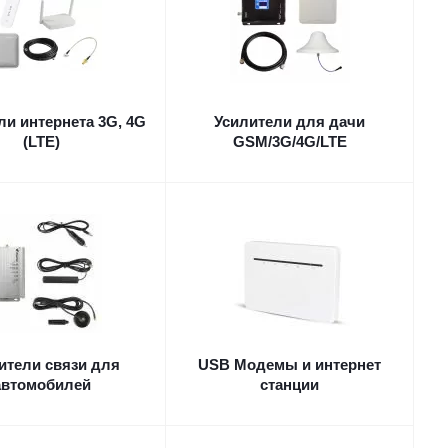
ли интернета 3G, 4G
Усилители для дачи
(LTE)
GSM/3G/4G/LTE
ители связи для
USB Модемы и интернет
автомобилей
станции