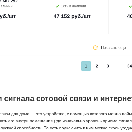
 MIMO 2x2
наличии
Есть в наличии
уб.
/шт
47 152 руб.
/шт
4
Показать еще
1
2
3
34
 сигнала сотовой связи и интерне
связи для дома — это устройство, с помощью которого можно пойм
вать его внутри помещения (где изначально уровень приема сигнал
пускной способности. То есть подключить к ним можно сколь угодн