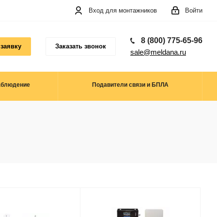
Вход для монтажников
Войти
8 (800) 775-65-96
 заявку
Заказать звонок
sale@meldana.ru
аблюдение
Подавители связи и БПЛА