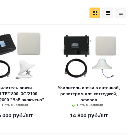
силитель связи
Усилитель связи с антенной,
LTE/1800, 3G/2100,
репитером для коттеджей,
2600 "Всё включено"
офисов
Есть в наличии
Есть в наличии
5 000 руб.
/шт
14 800 руб.
/шт