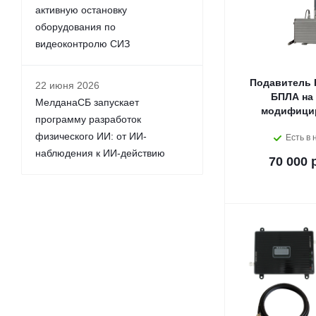
активную остановку
оборудования по
видеоконтролю СИЗ
Подавитель 
22 июня 2026
БПЛА на
МелданаСБ запускает
модифици
программу разработок
физического ИИ: от ИИ-
Есть в 
наблюдения к ИИ-действию
70 000 