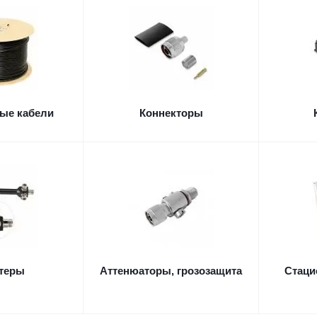
ые кабели
Коннекторы
теры
Аттенюаторы, грозозащита
Стаци