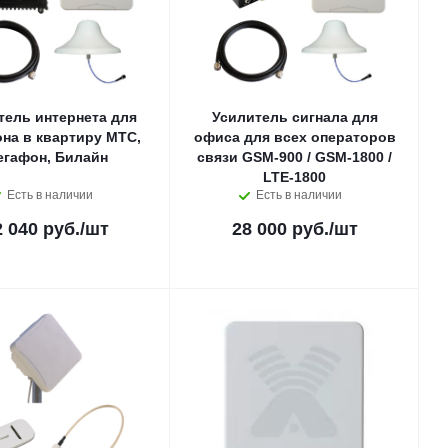
тель интернета для
Усилитель сигнала для
на в квартиру МТС,
офиса для всех операторов
егафон, Билайн
связи GSM-900 / GSM-1800 /
LTE-1800
Есть в наличии
Есть в наличии
2 040 руб.
/шт
28 000 руб.
/шт