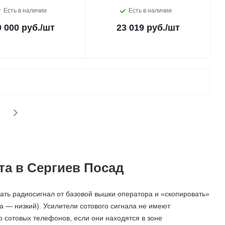
Есть в наличии
Есть в наличии
0 000 руб.
/шт
23 019 руб.
/шт
та в Сергиев Посад
ать радиосигнал от базовой вышки оператора и «скопировать»
а — низкий). Усилители сотового сигнала не имеют
о сотовых телефонов, если они находятся в зоне