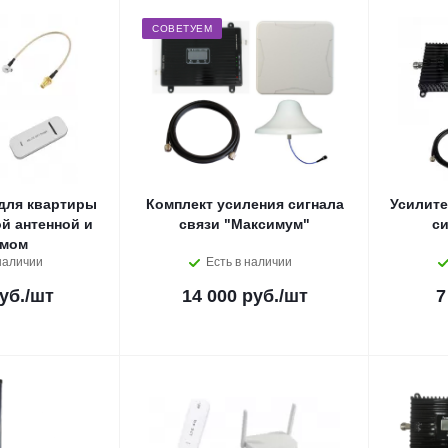
СОВЕТУЕМ
для квартиры
Комплект усиления сигнала
Усилите
й антенной и
связи "Максимум"
си
емом
наличии
Есть в наличии
уб.
/шт
14 000 руб.
/шт
7