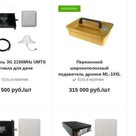
НОВИНКА
ль 3G 2100MHz UMTS
Переносной
гнала для дачи
широкополосный
подавитель дронов ML-10XL
Есть в наличии
Есть в наличии
 500 руб.
/шт
315 000 руб.
/шт