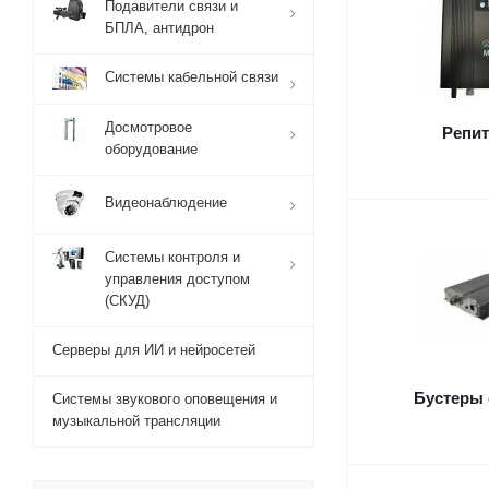
Подавители связи и
БПЛА, антидрон
Системы кабельной связи
Досмотровое
Репи
оборудование
Видеонаблюдение
Системы контроля и
управления доступом
(СКУД)
Серверы для ИИ и нейросетей
Бустеры 
Системы звукового оповещения и
музыкальной трансляции