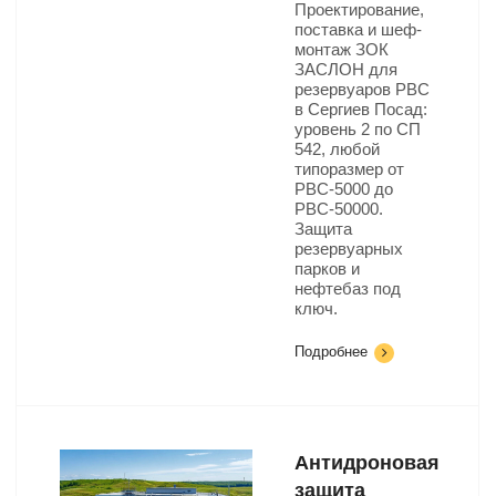
Проектирование,
поставка и шеф-
монтаж ЗОК
ЗАСЛОН для
резервуаров РВС
в Сергиев Посад:
уровень 2 по СП
542, любой
типоразмер от
РВС-5000 до
РВС-50000.
Защита
резервуарных
парков и
нефтебаз под
ключ.
Подробнее
Антидроновая
защита