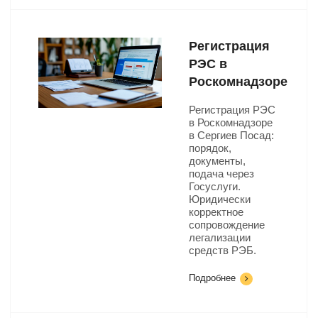
Регистрация
РЭС в
Роскомнадзоре
Регистрация РЭС
в Роскомнадзоре
в Сергиев Посад:
порядок,
документы,
подача через
Госуслуги.
Юридически
корректное
сопровождение
легализации
средств РЭБ.
Подробнее