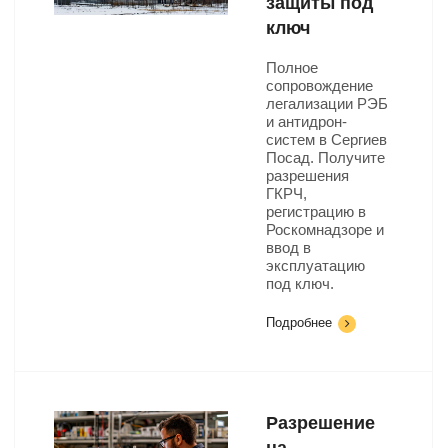
защиты под
ключ
Полное
сопровождение
легализации РЭБ
и антидрон-
систем в Сергиев
Посад. Получите
разрешения
ГКРЧ,
регистрацию в
Роскомнадзоре и
ввод в
эксплуатацию
под ключ.
Подробнее
Разрешение