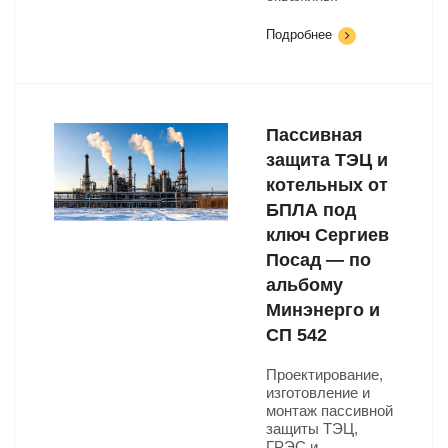
Подробнее
Пассивная
защита ТЭЦ и
котельных от
БПЛА под
ключ Сергиев
Посад — по
альбому
Минэнерго и
СП 542
Проектирование,
изготовление и
монтаж пассивной
защиты ТЭЦ,
ГРЭС и