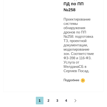
ПД по ПП
№258
Проектирование
системы
обнаружения
дронов по ПП
№258: подготовка
ТЗ, проектной
документации,
моделирование
зон. Соответствие
ФЗ-398 и 116-ФЗ.
Услуга от
МелданаСБ в
Сергиев Посад.
Подробнее
1
2
3
4