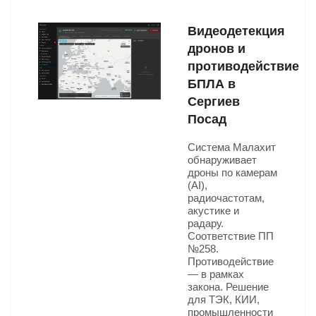
Видеодетекция
дронов и
противодействие
БПЛА в
Сергиев
Посад
Система Малахит
обнаруживает
дроны по камерам
(AI),
радиочастотам,
акустике и
радару.
Соответствие ПП
№258.
Противодействие
— в рамках
закона. Решение
для ТЭК, КИИ,
промышленности