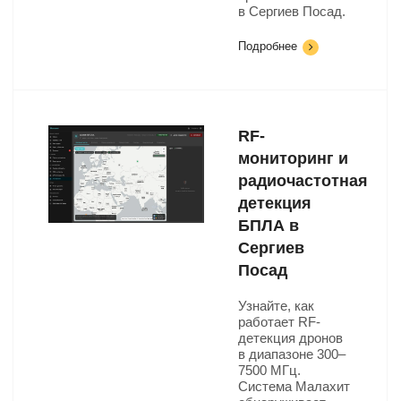
в Сергиев Посад.
Подробнее
RF-
мониторинг и
радиочастотная
детекция
БПЛА в
Сергиев
Посад
Узнайте, как
работает RF-
детекция дронов
в диапазоне 300–
7500 МГц.
Система Малахит