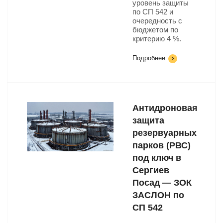
уровень защиты
по СП 542 и
очередность с
бюджетом по
критерию 4 %.
Подробнее
Антидроновая
защита
резервуарных
парков (РВС)
под ключ в
Сергиев
Посад — ЗОК
ЗАСЛОН по
СП 542