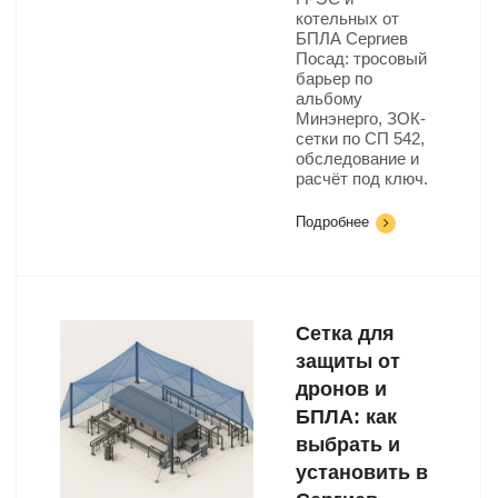
котельных от
БПЛА Сергиев
Посад: тросовый
барьер по
альбому
Минэнерго, ЗОК-
сетки по СП 542,
обследование и
расчёт под ключ.
Подробнее
Сетка для
защиты от
дронов и
БПЛА: как
выбрать и
установить в