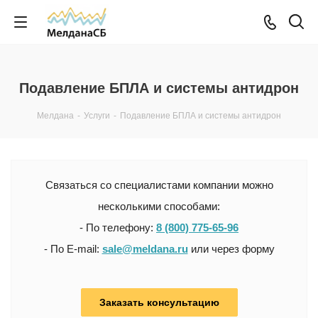
Подавление БПЛА и системы антидрон
Мелдана
-
Услуги
-
Подавление БПЛА и системы антидрон
Связаться со специалистами компании можно
несколькими способами:
- По телефону:
8 (800) 775-65-96
- По E-mail:
sale@meldana.ru
или через форму
Заказать консультацию