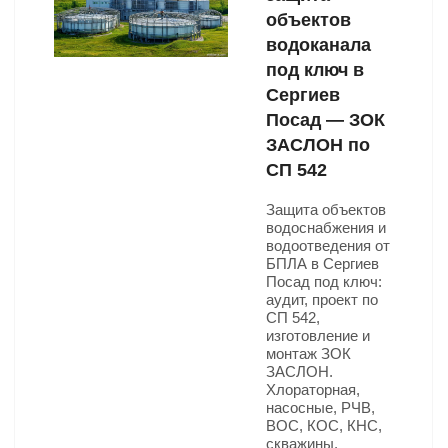
объектов
водоканала
под ключ в
Сергиев
Посад — ЗОК
ЗАСЛОН по
СП 542
Защита объектов
водоснабжения и
водоотведения от
БПЛА в Сергиев
Посад под ключ:
аудит, проект по
СП 542,
изготовление и
монтаж ЗОК
ЗАСЛОН.
Хлораторная,
насосные, РЧВ,
ВОС, КОС, КНС,
скважины.