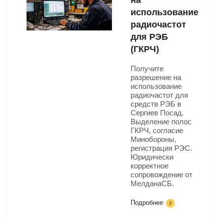
на
использование
радиочастот
для РЭБ
(ГКРЧ)
Получите
разрешение на
использование
радиочастот для
средств РЭБ в
Сергиев Посад.
Выделение полос
ГКРЧ, согласие
Минобороны,
регистрация РЭС.
Юридически
корректное
сопровождение от
МелданаСБ.
Подробнее