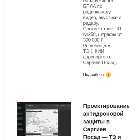
обнаруживает
БПЛА по
радиоканалу,
видео, акустике и
радару.
Соответствие ПП
№258, штрафы от
300 000 ₽.
Решение для
ТЭК, КИИ,
аэропортов в
Сергиев Посад.
Подробнее
Проектирование
антидроновой
защиты в
Сергиев
Посад — ТЗ и