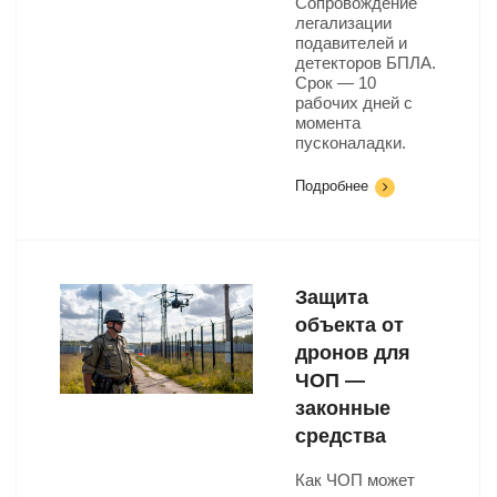
Сопровождение
легализации
подавителей и
детекторов БПЛА.
Срок — 10
рабочих дней с
момента
пусконаладки.
Подробнее
Защита
объекта от
дронов для
ЧОП —
законные
средства
Как ЧОП может