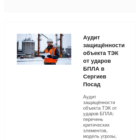
Аудит
защищённости
объекта ТЭК
от ударов
БПЛА в
Сергиев
Посад
Аудит
защищённости
объекта ТЭК от
ударов БПЛА:
перечень
критических
элементов,
модель угрозы,