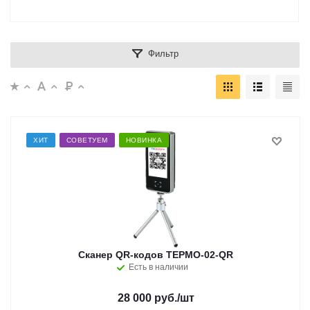
Фильтр
ХИТ
СОВЕТУЕМ
НОВИНКА
Сканер QR-кодов ТЕРМО-02-QR
Есть в наличии
28 000 руб.
/шт