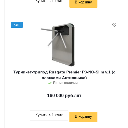
Купить в 1 клик
В корзину
ХИТ
Турникет-трипод Rusgate Premier P3-NO-Slim v.1 (с
планками Антипаника)
Есть в наличии
160 000 руб.
/шт
Купить в 1 клик
В корзину