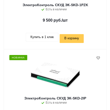
ЭлектроКонтроль СКУД ЭК-SKD-1PZK
Есть в наличии
9 500 руб.
/шт
Купить в 1 клик
В корзину
НОВИНКА
ЭлектроКонтроль СКУД ЭК-SKD-2IP
Есть в наличии