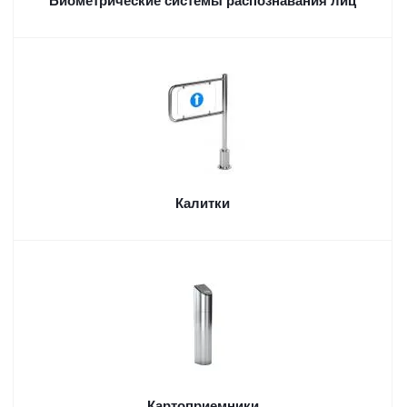
Биометрические системы распознавания лиц
Калитки
Картоприемники