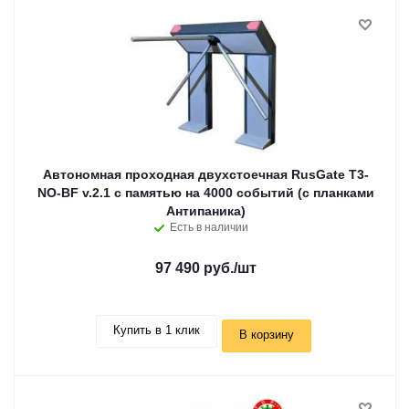
Автономная проходная двухстоечная RusGate T3-
NO-BF v.2.1 с памятью на 4000 событий (с планками
Антипаника)
Есть в наличии
97 490 руб.
/шт
Купить в 1 клик
В корзину