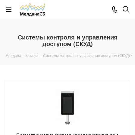
Системы контроля и управления
доступом (СКУД)
Мелдана
-
Каталог
-
Системы контроля и управления доступом (СКУД)