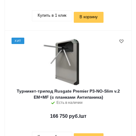
Купить в 1 клик
В корзину
ХИТ
Турникет-трипод Rusgate Premier P3-NO-Slim v.2
EM+MF (с планками Антипаника)
Есть в наличии
166 750 руб.
/шт