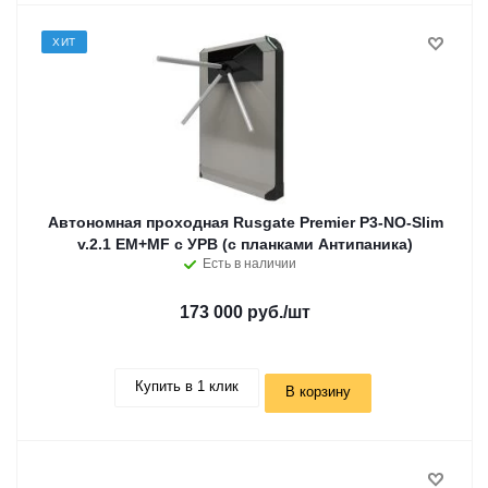
ХИТ
Автономная проходная Rusgate Premier P3-NO-Slim
v.2.1 EM+MF с УРВ (с планками Антипаника)
Есть в наличии
173 000 руб.
/шт
Купить в 1 клик
В корзину