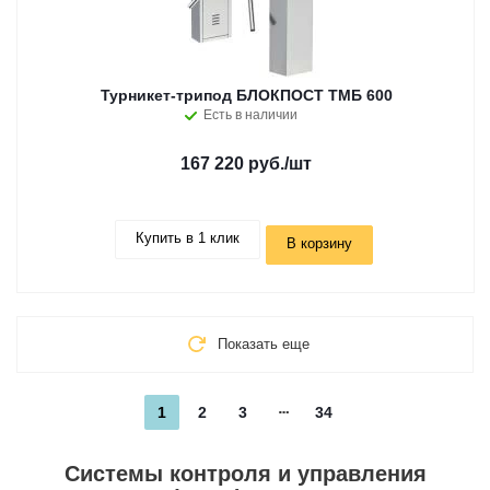
Турникет-трипод БЛОКПОСТ ТМБ 600
Есть в наличии
167 220 руб.
/шт
Купить в 1 клик
В корзину
Показать еще
1
2
3
34
Системы контроля и управления