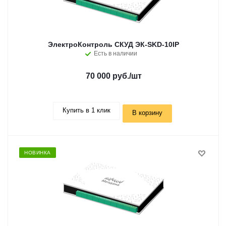
ЭлектроКонтроль СКУД ЭК-SKD-10IP
Есть в наличии
70 000 руб.
/шт
Купить в 1 клик
В корзину
НОВИНКА