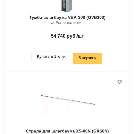
Тумба шлагбаума VBA-300 (GVB300)
Есть в наличии
54 740 руб.
/шт
Купить в 1 клик
В корзину
Стрела для шлагбаума XS-06N (GXS6N)