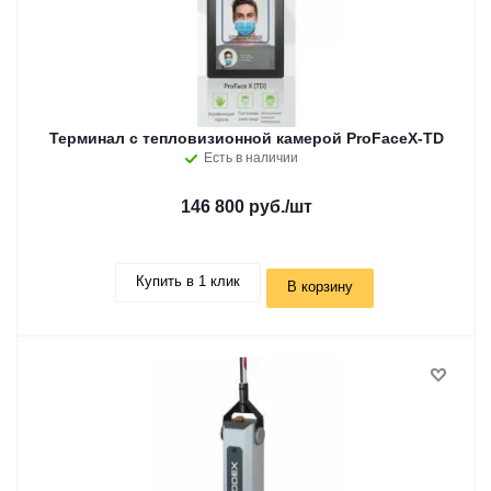
Терминал с тепловизионной камерой ProFaceX-TD
Есть в наличии
146 800 руб.
/шт
Купить в 1 клик
В корзину