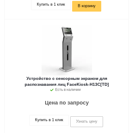
Купить в 1 клик
В корзину
Устройство с сенсорным экраном для
распознавания лиц FaceKiosk-H13C[TD]
Есть в наличии
Цена по запросу
Купить в 1 клик
Узнать цену