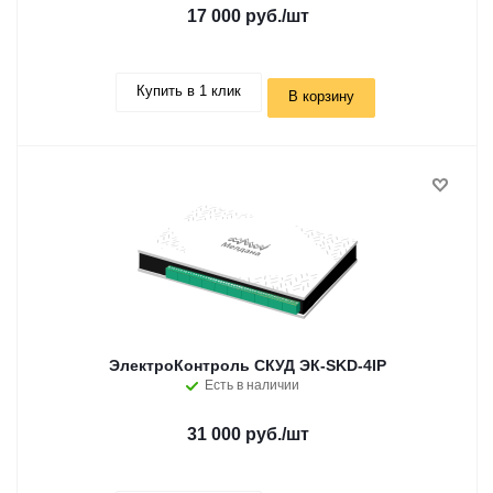
17 000 руб.
/шт
Купить в 1 клик
В корзину
ЭлектроКонтроль СКУД ЭК-SKD-4IP
Есть в наличии
31 000 руб.
/шт