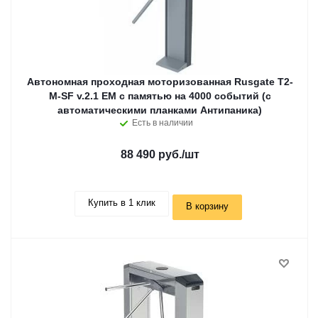
Автономная проходная моторизованная Rusgate T2-
M-SF v.2.1 EM с памятью на 4000 событий (с
автоматическими планками Антипаника)
Есть в наличии
88 490 руб.
/шт
Купить в 1 клик
В корзину