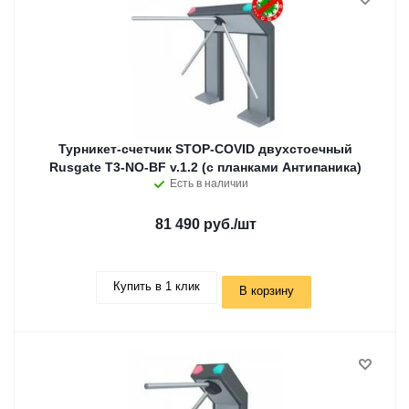
Турникет-счетчик STOP-COVID двухстоечный
Rusgate T3-NO-BF v.1.2 (с планками Антипаника)
Есть в наличии
81 490 руб.
/шт
Купить в 1 клик
В корзину