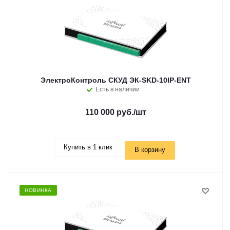
ЭлектроКонтроль СКУД ЭК-SKD-10IP-ENT
Есть в наличии
110 000 руб.
/шт
Купить в 1 клик
В корзину
НОВИНКА