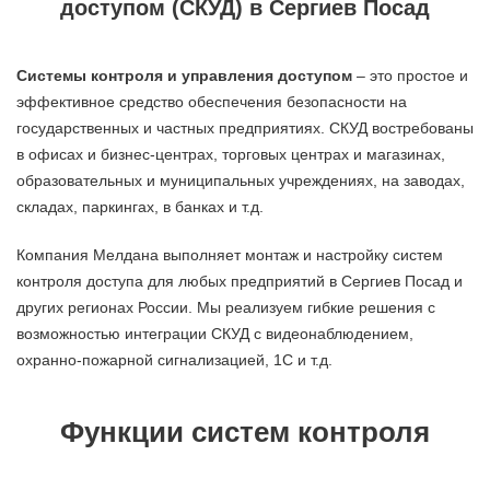
доступом (СКУД) в Сергиев Посад
Системы контроля и управления доступом
– это простое и
эффективное средство обеспечения безопасности на
государственных и частных предприятиях. СКУД востребованы
в офисах и бизнес-центрах, торговых центрах и магазинах,
образовательных и муниципальных учреждениях, на заводах,
складах, паркингах, в банках и т.д.
Компания Мелдана выполняет монтаж и настройку систем
контроля доступа для любых предприятий в Сергиев Посад и
других регионах России. Мы реализуем гибкие решения с
возможностью интеграции СКУД с видеонаблюдением,
охранно-пожарной сигнализацией, 1С и т.д.
Функции систем контроля
Разграничение доступа на охраняемую территорию. На