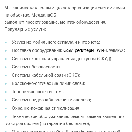
Мы занимаемся полным циклом организации систем связи
на объектах. МелданаСБ
выполнит проектирование, монтаж оборудования.
Популярные услуги:
Усиление мобильного сигнала и интернета;
Поставка оборудования:
GSM репитеры
,
Wi-Fi
, WiMAX;
Системы контроля управления доступом (СКУД);
Системы безопасности;
Системы кабельной связи (СКС);
Волоконно-оптические линии связи;
Тепловизионные системы;
Системы видеонаблюдения и анализа;
Охранно-пожарная сигнализация;
Техническое обслуживание, ремонт, замена вышедших
из строя систем (по гарантии бесплатно);
Организация и настройка IP-телефонии, спутниковой