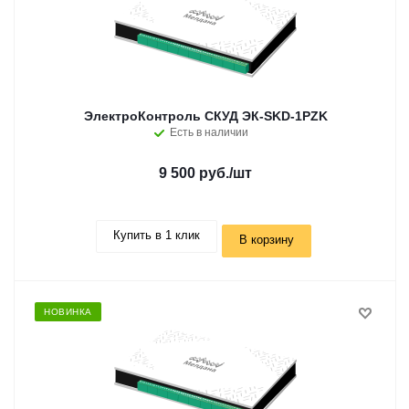
ЭлектроКонтроль СКУД ЭК-SKD-1PZK
Есть в наличии
9 500 руб.
/шт
Купить в 1 клик
В корзину
НОВИНКА