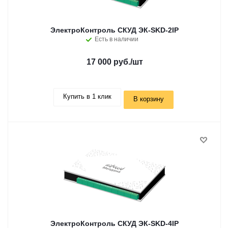
ЭлектроКонтроль СКУД ЭК-SKD-2IP
Есть в наличии
17 000 руб.
/шт
Купить в 1 клик
В корзину
ЭлектроКонтроль СКУД ЭК-SKD-4IP