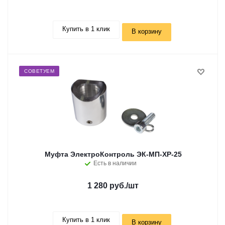
Купить в 1 клик
В корзину
СОВЕТУЕМ
Муфта ЭлектроКонтроль ЭК-МП-ХР-25
Есть в наличии
1 280 руб.
/шт
Купить в 1 клик
В корзину