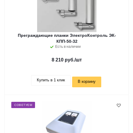
Преграждающие планки ЭлектроКонтроль ЭК-
КПП-50-32
Есть в наличии
8 210 руб.
/шт
Купить в 1 клик
В корзину
СОВЕТУЕМ