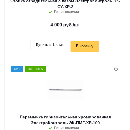
Стойка оградительная с пазом ЭлектроКонтроль ЭК-
СУ-ХР-2
Есть в наличии
4 000 руб.
/шт
Купить в 1 клик
В корзину
ХИТ
НОВИНКА
Перемычка горизонтальная хромированная
ЭлектроКонтроль ЭК-ПМГ-ХР-100
Есть в наличии