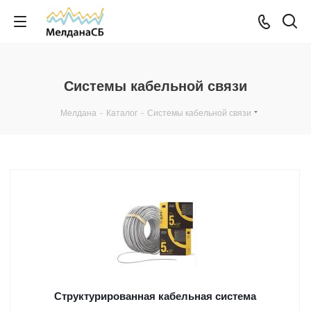
Системы кабельной связи
Мелдана
-
Каталог
-
Системы кабельной связи
Структурированная кабельная система