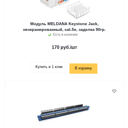
Модуль MELDANA Keystone Jack,
неэкранированный, cat.5e, заделка 90гр.
Есть в наличии
170 руб.
/шт
Купить в 1 клик
В корзину