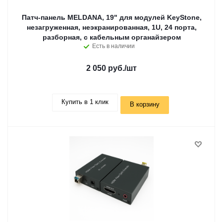
Патч-панель MELDANA, 19" для модулей KeyStone,
незагруженная, неэкранированная, 1U, 24 порта,
разборная, c кабельным органайзером
Есть в наличии
2 050 руб.
/шт
Купить в 1 клик
В корзину