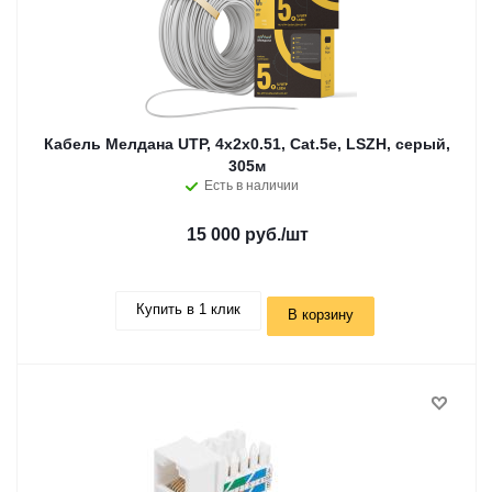
Кабель Мелдана UTP, 4х2х0.51, Cat.5e, LSZH, серый,
305м
Есть в наличии
15 000 руб.
/шт
Купить в 1 клик
В корзину