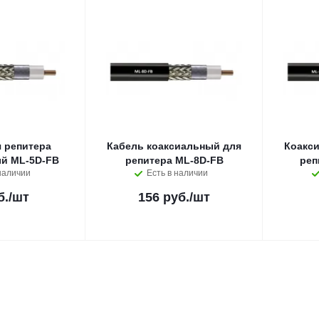
 репитера
Кабель коаксиальный для
Коакс
й ML-5D-FB
репитера ML-8D-FB
наличии
Есть в наличии
б.
/шт
156 руб.
/шт