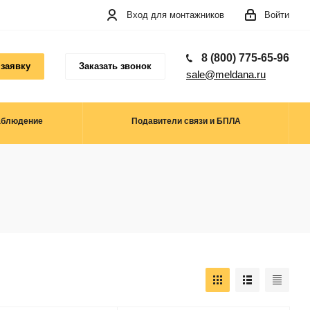
Вход для монтажников
Войти
8 (800) 775-65-96
 заявку
Заказать звонок
sale@meldana.ru
аблюдение
Подавители связи и БПЛА