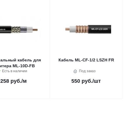
иальный кабель для
Кабель ML-CF-1/2 LSZH FR
репитера ML-10D-FB
Есть в наличии
Под заказ
258 руб.
/м
550 руб.
/шт