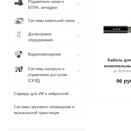
Подавители связи и
БПЛА, антидрон
Системы кабельной связи
Досмотровое
оборудование
Видеонаблюдение
Кабель для
коаксиальны
Системы контроля и
Есть в 
управления доступом
96 ру
(СКУД)
Серверы для ИИ и нейросетей
Системы звукового оповещения и
музыкальной трансляции