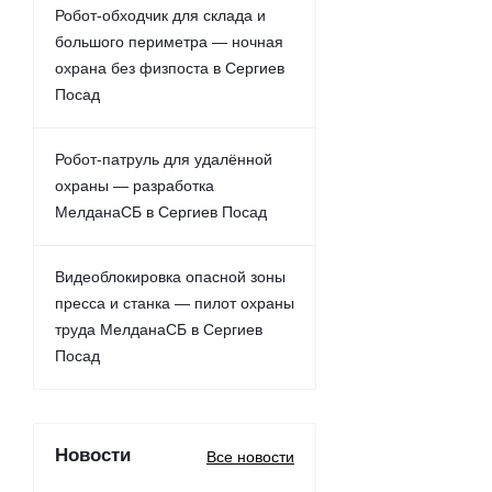
Робот-обходчик для склада и
большого периметра — ночная
охрана без физпоста в Сергиев
Посад
Робот-патруль для удалённой
охраны — разработка
МелданаСБ в Сергиев Посад
Видеоблокировка опасной зоны
пресса и станка — пилот охраны
труда МелданаСБ в Сергиев
Посад
Новости
Все новости